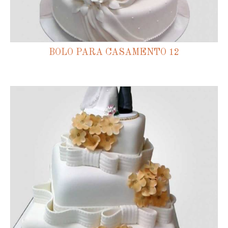
BOLO PARA CASAMENTO 12