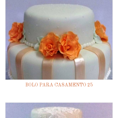
BOLO PARA CASAMENTO 25